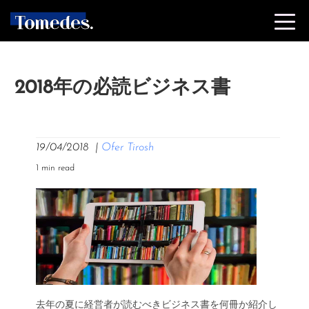
2018年の必読ビジネス書
19/04/2018
|
Ofer Tirosh
1 min read
去年の夏に経営者が読むべきビジネス書を何冊か紹介し