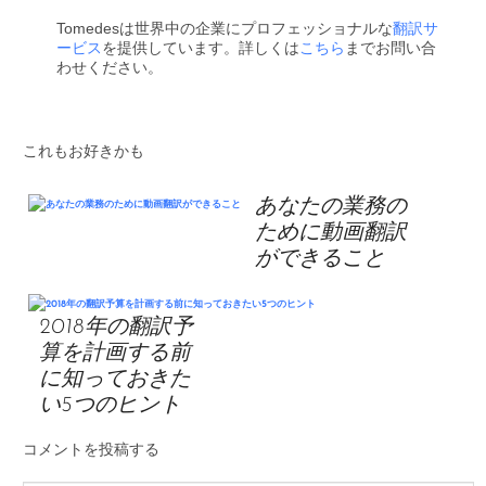
Tomedesは世界中の企業にプロフェッショナルな
翻訳サ
ービス
を提供しています。詳しくは
こちら
までお問い合
わせください。
これもお好きかも
あなたの業務の
ために動画翻訳
ができること
2018年の翻訳予
算を計画する前
に知っておきた
い5つのヒント
コメントを投稿する