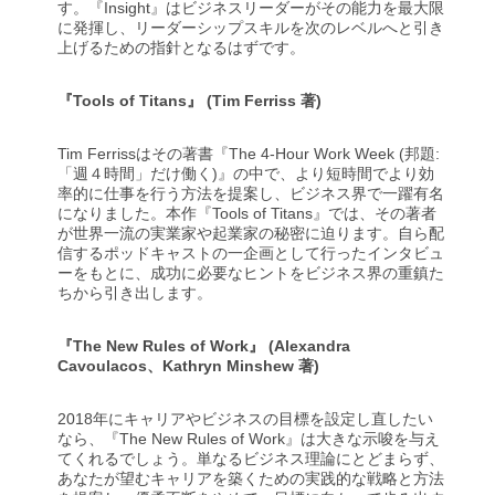
す。『Insight』はビジネスリーダーがその能力を最大限
に発揮し、リーダーシップスキルを次のレベルへと引き
上げるための指針となるはずです。
『Tools of Titans』 (Tim Ferriss 著)
Tim Ferrissはその著書『The 4-Hour Work Week (邦題:
「週４時間」だけ働く)』の中で、より短時間でより効
率的に仕事を行う方法を提案し、ビジネス界で一躍有名
になりました。本作『Tools of Titans』では、その著者
が世界一流の実業家や起業家の秘密に迫ります。自ら配
信するポッドキャストの一企画として行ったインタビュ
ーをもとに、成功に必要なヒントをビジネス界の重鎮た
ちから引き出します。
『The New Rules of Work』 (Alexandra
Cavoulacos、Kathryn Minshew 著)
2018年にキャリアやビジネスの目標を設定し直したい
なら、『The New Rules of Work』は大きな示唆を与え
てくれるでしょう。単なるビジネス理論にとどまらず、
あなたが望むキャリアを築くための実践的な戦略と方法