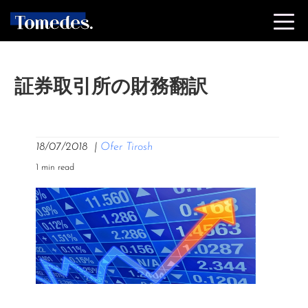
証券取引所の財務翻訳
18/07/2018
|
Ofer Tirosh
1 min read