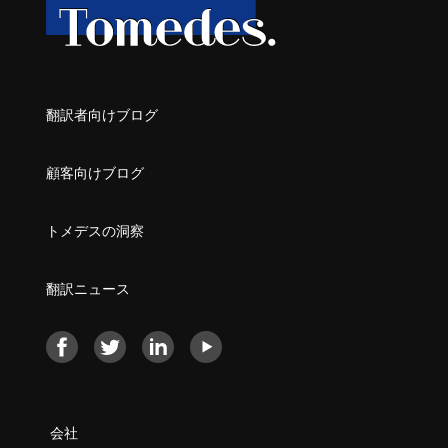
翻訳者向けブログ
顧客向けブログ
トメデスの洞察
翻訳ニュース
会社