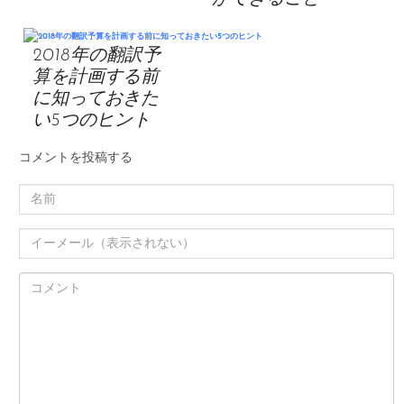
2018年の翻訳予
算を計画する前
に知っておきた
い5つのヒント
コメントを投稿する