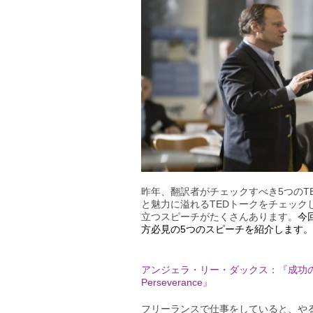
昨年、翻訳者がチェックすべき5つのTE
と魅力に溢れるTEDトークをチェッ
立つスピーチがたくさんあります。
今
方必見の5つのスピーチを紹介します。
アンジェラ・リー・ダックス：『成功のカギは、やり抜
Perseverance』
フリーランスで仕事をしていると、や