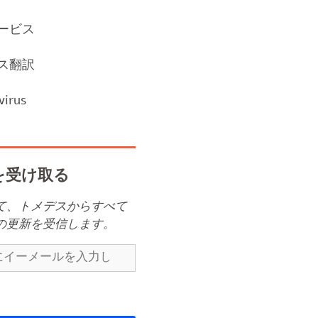
ービス
ス翻訳
virus
を受け取る
て、トメデスからすべて
の更新を受信します。