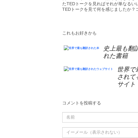
たTEDトークを見ればそれが単なる
TEDトークを見て何を感じましたか？
これもお好きかも
史上最も翻
れた書籍
世界で
されて
サイト
コメントを投稿する