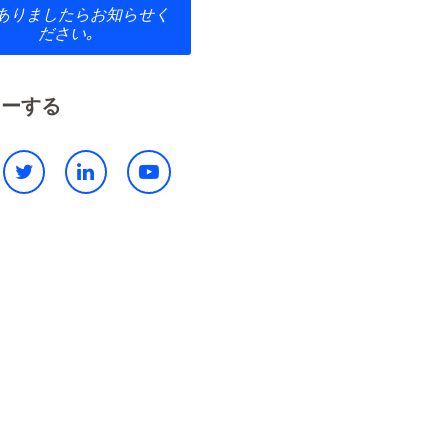
ありましたらお知らせく
ださい｡
ローする