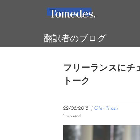
翻訳者のブログ
フリーランスにチェ
トーク
22/08/2018
|
Ofer Tirosh
1 min read