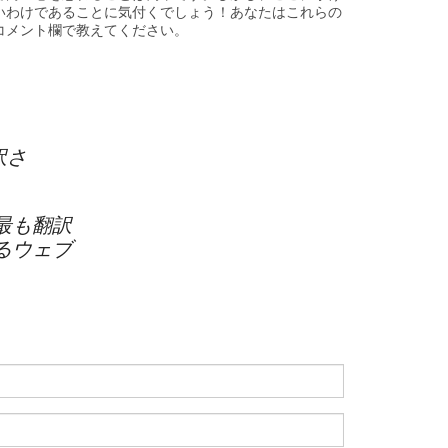
いいわけであることに気付くでしょう！あなたはこれらの
コメント欄で教えてください。
訳さ
最も翻訳
るウェブ