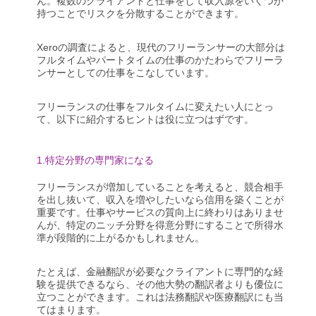
ん。複数のクライアントと仕事をして収入源をいくつか
持つことでリスクを分散することができます。
Xeroの調査によると、現代のフリーランサーの大部分は
フルタイムやパートタイムの仕事のかたわらでフリーラ
ンサーとしての仕事をこなしています。
フリーランスの仕事をフルタイムに変えたい人にとっ
て、以下に紹介するヒントは役に立つはずです。
1.特定分野の専門家になる
フリーランスが増加していることを考えると、競合相手
を出し抜いて、収入を増やしたいなら信用を築くことが
重要です。仕事やサービスの質向上に終わりはありませ
んが、特定のニッチ分野を得意分野にすることで所得水
準が段階的に上がるかもしれません。
たとえば、金融翻訳が必要なクライアントに専門的な経
験を提供できるなら、その他大勢の翻訳者よりも優位に
立つことができます。これは法務翻訳や医療翻訳にも当
てはまります。