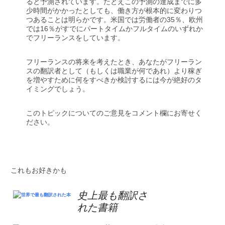
ると予測されています。たとえこの予測の達成までに多
少時間がかかったとしても、働き方が根本的に変わりつ
つあることは明らかです。米国では労働者の35％、欧州
では16％がすでにパートタイムかフルタイムのいずれか
でフリーランスをしています。
フリーランスの将来を考えたとき、あなたがフリーラン
スの翻訳者として（もしくは職業が何であれ）より稼ぎ
を増やすために何をすべきか検討するには今が絶好のタ
イミングでしょう。
このトピックについてのご意見をコメント欄にお寄せく
ださい。
これもお好きかも
史上最も翻訳さ
れた書籍