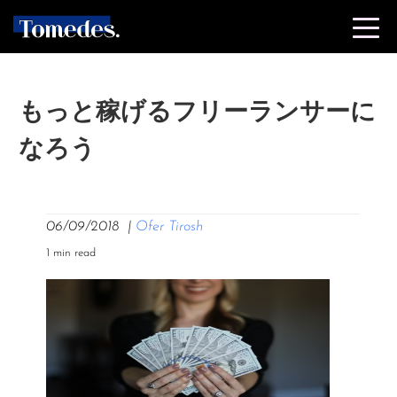
もっと稼げるフリーランサーに
なろう
06/09/2018
|
Ofer Tirosh
1 min read