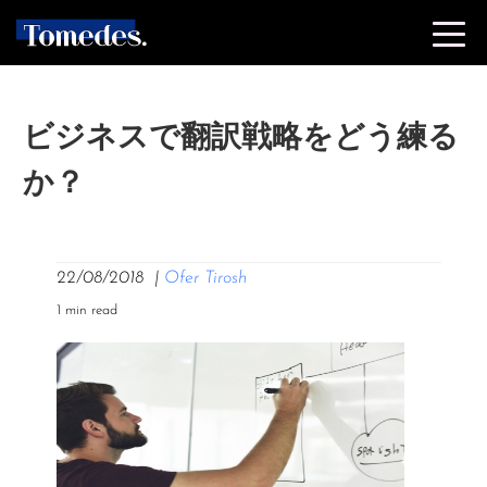
ビジネスで翻訳戦略をどう練る
か？
22/08/2018
|
Ofer Tirosh
1 min read