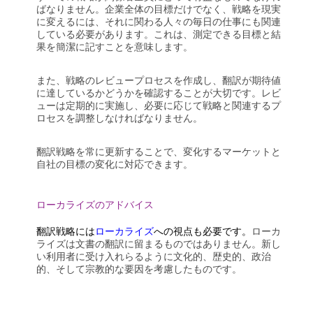
ばなりません。企業全体の目標だけでなく、戦略を現実
に変えるには、それに関わる人々の毎日の仕事にも関連
している必要があります。これは、測定できる目標と結
果を簡潔に記すことを意味します。
また、戦略のレビュープロセスを作成し、翻訳が期待値
に達しているかどうかを確認することが大切です。レビ
ューは定期的に実施し、必要に応じて戦略と関連するプ
ロセスを調整しなければなりません。
翻訳戦略を常に更新することで、変化するマーケットと
自社の目標の変化に対応できます。
ローカライズのアドバイス
翻訳戦略には
ローカライズ
への視点も必要です。
ローカ
ライズは文書の翻訳に留まるものではありません。新し
い利用者に受け入れらるように文化的、歴史的、政治
的、そして宗教的な要因を考慮したものです。