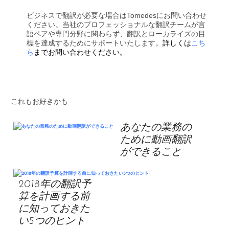
ビジネスで翻訳が必要な場合はTomedesにお問い合わせ
ください。当社のプロフェッショナルな翻訳チームが言
語ペアや専門分野に関わらず、翻訳とローカライズの目
標を達成するためにサポートいたします。
詳しくは
こち
ら
までお問い合わせください。
これもお好きかも
あなたの業務の
ために動画翻訳
ができること
2018年の翻訳予
算を計画する前
に知っておきた
い5つのヒント