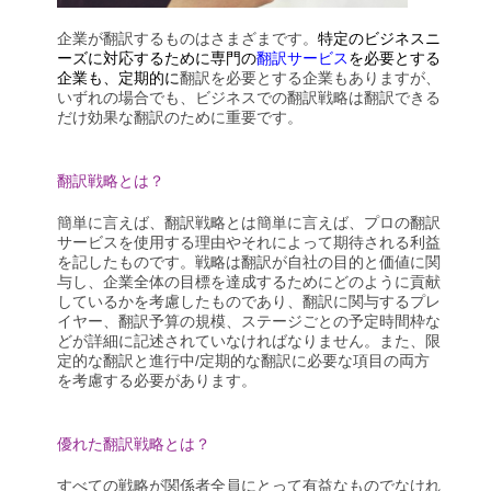
企業が翻訳するものはさまざまです。
特定のビジネスニ
ーズに対応するために専門の
翻訳サービス
を必要とする
企業も、定期的に
翻訳を必要とする企業もありますが、
いずれの場合でも、ビジネスでの翻訳戦略は翻訳できる
だけ効果な翻訳のために重要です。
翻訳戦略とは？
簡単に言えば、翻訳戦略とは簡単に言えば、プロの翻訳
サービスを使用する理由やそれによって期待される利益
を記したものです。戦略は翻訳が自社の目的と価値に関
与し、企業全体の目標を達成するためにどのように貢献
しているかを考慮したものであり、翻訳に関与するプレ
イヤー、翻訳予算の規模、ステージごとの予定時間枠な
どが詳細に記述されていなければなりません。また、限
定的な翻訳と進行中/定期的な翻訳に必要な項目の両方
を考慮する必要があります。
優れた翻訳戦略とは？
すべての戦略が関係者全員にとって有益なものでなけれ