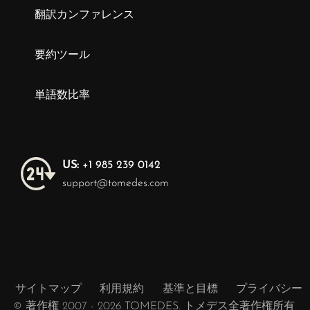
翻訳カンファレンス
要約ツール
単語数比率
US:
+1 985 239 0142
support@tomedes.com
サイトマップ
利用規約
基準と目標
プライバシー
© 著作権 2007 - 2026
TOMEDES
. トメデス全著作権所有