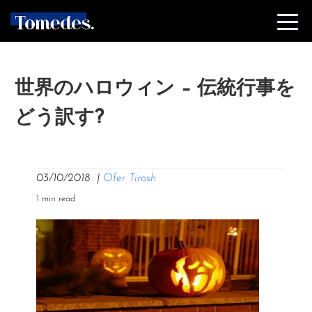
世界のハロウィン – 伝統行事を
どう訳す?
03/10/2018
|
Ofer Tirosh
1 min read