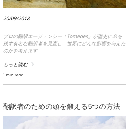
20/09/2018
プロの翻訳エージェンシー「Tomedes」が歴史に名を
残す有名な翻訳者を見直し、世界にどんな影響を与えた
のかを考えます
もっと読む
1 min read
翻訳者のための頭を鍛える5つの方法