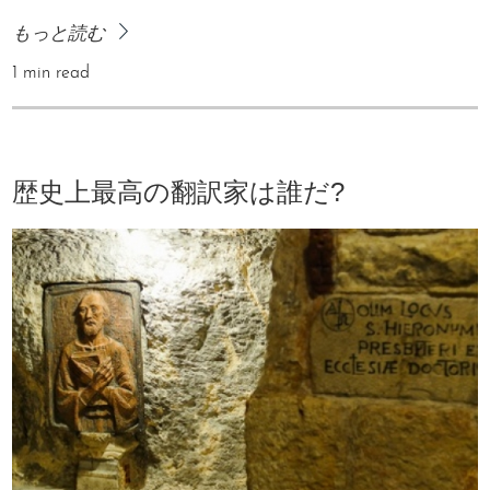
もっと読む
1 min read
歴史上最高の翻訳家は誰だ?