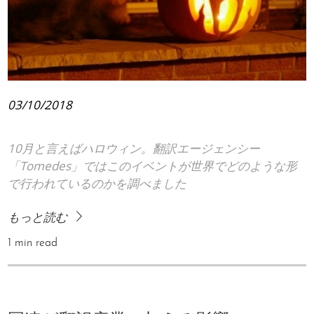
03/10/2018
10月と言えばハロウィン。翻訳エージェンシー
「Tomedes」ではこのイベントが世界でどのような形
で行われているのかを調べました
もっと読む
1 min read