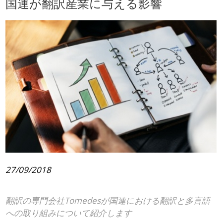
国連が翻訳産業に与える影響
27/09/2018
翻訳の専門会社Tomedesが国連における翻訳と多言語
への取り組みについて紹介します