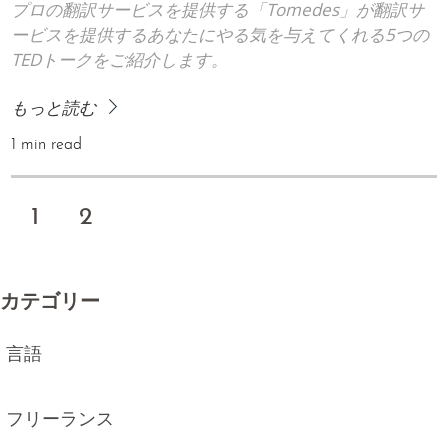
プロの翻訳サービスを提供する「Tomedes」が翻訳サ
ービスを提供するあなたにやる気を与えてくれる5つの
TEDトークをご紹介します。
もっと読む
1 min read
1
2
カテゴリー
言語
フリーランス