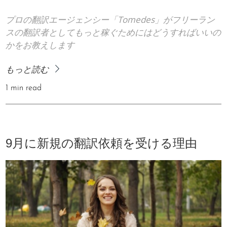
プロの翻訳エージェンシー「Tomedes」がフリーラン
スの翻訳者としてもっと稼ぐためにはどうすればいいの
かをお教えします
もっと読む
1 min read
9月に新規の翻訳依頼を受ける理由