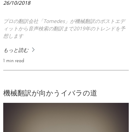
26/10/2018
プロの翻訳会社「Tomedes」が機械翻訳のポストエデ
ィットから音声検索の翻訳まで2019年のトレンドを予
想します
もっと読む
1 min read
機械翻訳が向かうイバラの道