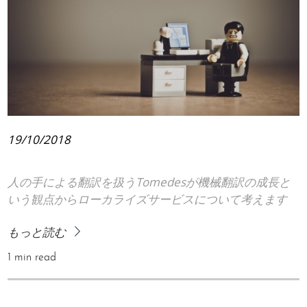
19/10/2018
人の手による翻訳を扱うTomedesが機械翻訳の成長と
いう観点からローカライズサービスについて考えます
もっと読む
1 min read