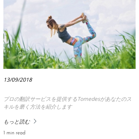
13/09/2018
プロの翻訳サービスを提供するTomedesがあなたのス
キルを磨く方法を紹介します
もっと読む
1 min read