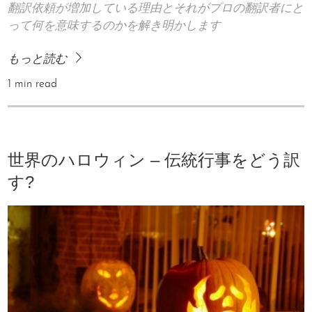
翻訳依頼が増加している理由とそれがプロの翻訳者にと
って何を意味するのかを解き明かします
もっと読む
1 min read
世界のハロウィン – 伝統行事をどう訳
す?