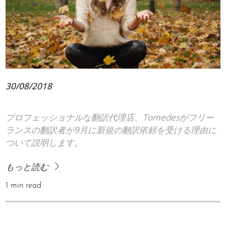
30/08/2018
プロフェッショナルな翻訳代理店、Tomedesがフリー
ランスの翻訳者が9月に新規の翻訳依頼を受ける理由に
ついて説明します。
もっと読む
1 min read